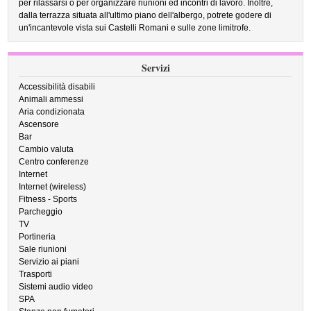
per rilassarsi o per organizzare riunioni ed incontri di lavoro. Inoltre,
dalla terrazza situata all'ultimo piano dell'albergo, potrete godere di
un'incantevole vista sui Castelli Romani e sulle zone limitrofe.
Servizi
Accessibilità disabili
Animali ammessi
Aria condizionata
Ascensore
Bar
Cambio valuta
Centro conferenze
Internet
Internet (wireless)
Fitness - Sports
Parcheggio
TV
Portineria
Sale riunioni
Servizio ai piani
Trasporti
Sistemi audio video
SPA