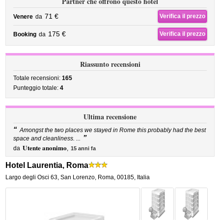
Partner che offrono questo hotel
71 €
Verifica il prezzo
Venere
da
175 €
Verifica il prezzo
Booking
da
Riassunto recensioni
Totale recensioni:
165
Punteggio totale:
4
Ultima recensione
“
Amongst the two places we stayed in Rome this probably had the best
”
space and cleanliness. ...
Utente anonimo
da
,
15 anni fa
Hotel Laurentia, Roma
Largo degli Osci 63
,
San Lorenzo,
Roma
,
00185,
Italia