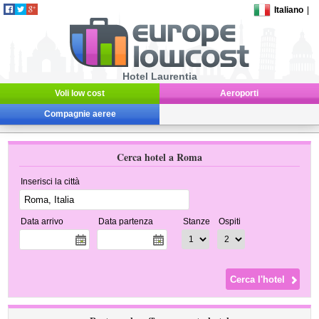
Italiano
|
Hotel Laurentia
Voli low cost
Aeroporti
Compagnie aeree
Cerca hotel a Roma
Inserisci la città
Data arrivo
Data partenza
Stanze
Ospiti