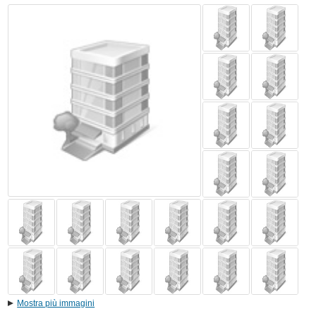
Mostra più immagini