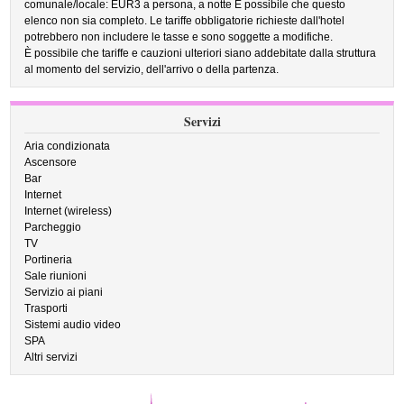
comunale/locale: EUR3 a persona, a notte È possibile che questo
elenco non sia completo. Le tariffe obbligatorie richieste dall'hotel
potrebbero non includere le tasse e sono soggette a modifiche.
È possibile che tariffe e cauzioni ulteriori siano addebitate dalla struttura
al momento del servizio, dell'arrivo o della partenza.
Servizi
Aria condizionata
Ascensore
Bar
Internet
Internet (wireless)
Parcheggio
TV
Portineria
Sale riunioni
Servizio ai piani
Trasporti
Sistemi audio video
SPA
Altri servizi