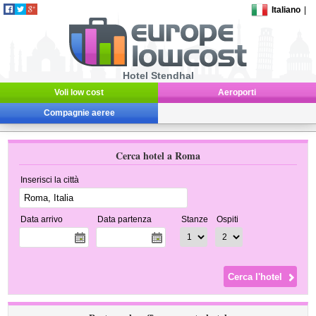
Italiano
|
Hotel Stendhal
Voli low cost
Aeroporti
Compagnie aeree
Cerca hotel a Roma
Inserisci la città
Data arrivo
Data partenza
Stanze
Ospiti