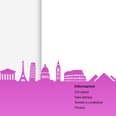
Informazioni
Chi siamo
Sala stampa
Termini e condizioni
Privacy