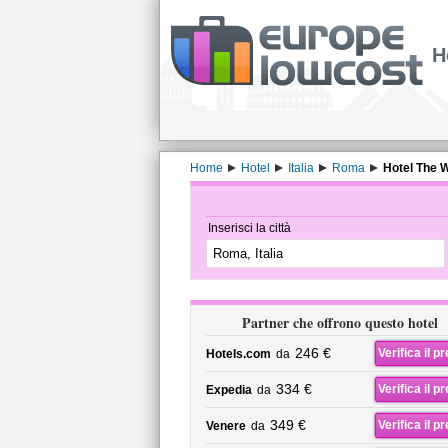
H
Home
Hotel
Italia
Roma
Hotel The 
Inserisci la città
Partner che offrono questo hotel
246 €
Verifica il p
Hotels.com
da
334 €
Verifica il p
Expedia
da
349 €
Verifica il p
Venere
da