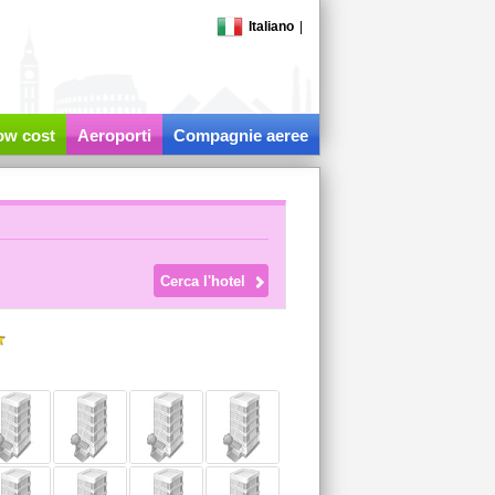
Italiano
|
low cost
Aeroporti
Compagnie aeree