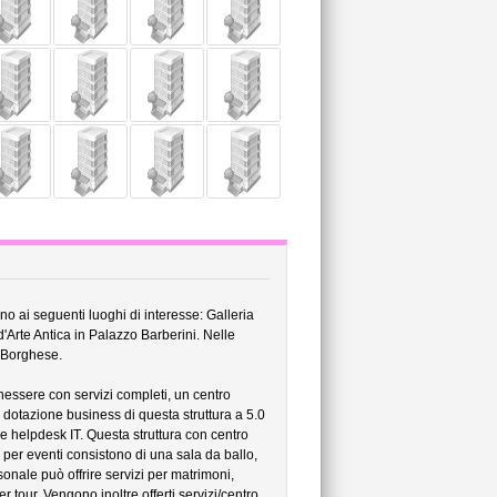
no ai seguenti luoghi di interesse: Galleria
'Arte Antica in Palazzo Barberini. Nelle
a Borghese.
essere con servizi completi, un centro
dotazione business di questa struttura a 5.0
 e helpdesk IT. Questa struttura con centro
per eventi consistono di una sala da ballo,
sonale può offrire servizi per matrimoni,
r tour. Vengono inoltre offerti servizi/centro