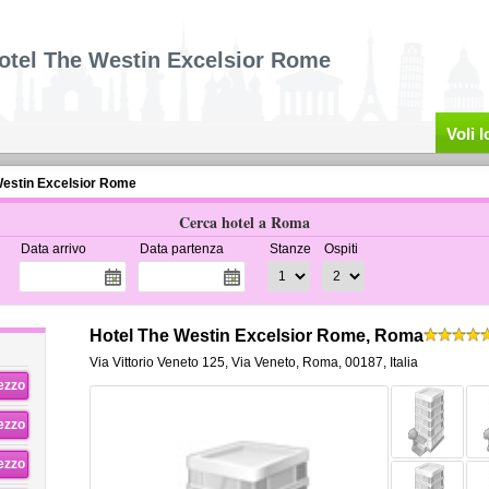
otel The Westin Excelsior Rome
Voli 
Westin Excelsior Rome
Cerca hotel a Roma
Data arrivo
Data partenza
Stanze
Ospiti
Hotel The Westin Excelsior Rome, Roma
Via Vittorio Veneto 125
,
Via Veneto,
Roma
,
00187,
Italia
rezzo
rezzo
rezzo