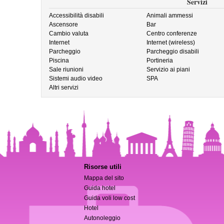
Servizi
Accessibilità disabili
Animali ammessi
Ascensore
Bar
Cambio valuta
Centro conferenze
Internet
Internet (wireless)
Parcheggio
Parcheggio disabili
Piscina
Portineria
Sale riunioni
Servizio ai piani
Sistemi audio video
SPA
Altri servizi
Risorse utili
Mappa del sito
Guida hotel
Guida voli low cost
Hotel
Autonoleggio