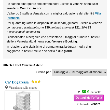
Le catene alberghiere che offrono hotel 3 stelle a Venezia sono
Best
Western, Comfort, Accor
.
L'albergo 3 stelle a Venezia con la miglior valutazione dei clienti è
Villa
Pannonia
.
Per quanto riguarda le disponibilità di servizi, gli hotel 3 stelle a Venezia
con
accesso a internet
sono
139
,
animali ammessi
121
,
SPA
83
e
accessibilità disabili
65
.
I consolidatori alberghieri che presentano il maggior numero di hotel 3
stelle a Venezia attualmente sono
Venere e Booking
.
In relazione alle statistiche di permanenza, la durata media di un
soggiorno in hotel 3 stelle a Venezia è di
2 giorni
.
Offerte Hotel Venezia 3 stelle
Ordina per
Ca' Dogaressa
Visualizza sulla mappa
80 €
Da
per notte
Dettagli dell'offerta
Venere
Offerto da