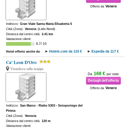
Venere
Offerto da
Indirizzo:
Gran Viale Santa Maria Elisabetta 5
Città (Zona):
Venezia
(Lido Nord)
Distanza dal centro città:
2.41 km
Valutazione clienti:
8.7/ 10
Hotels.com da 110 €
Expedia da 117 €
Hotel offerto anche da
Ca' Leon D'Oro
Visualizza sulla mappa
168 €
Da
per notte
Dettagli dell'offerta
Venere
Offerto da
Indirizzo:
San Marco - Rialto 5303 - Sotoportego del
Pirieta
Città (Zona):
Venezia
Distanza dal centro città:
120 m
Valutazione clienti: