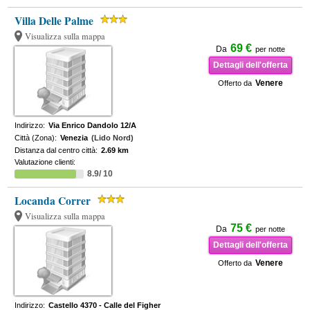
Villa Delle Palme
Visualizza sulla mappa
69 €
Da
per notte
Dettagli dell'offerta
Venere
Offerto da
Indirizzo:
Via Enrico Dandolo 12/A
Città (Zona):
Venezia
(Lido Nord)
Distanza dal centro città:
2.69 km
Valutazione clienti:
8.9/ 10
Locanda Correr
Visualizza sulla mappa
75 €
Da
per notte
Dettagli dell'offerta
Venere
Offerto da
Indirizzo:
Castello 4370 - Calle del Figher