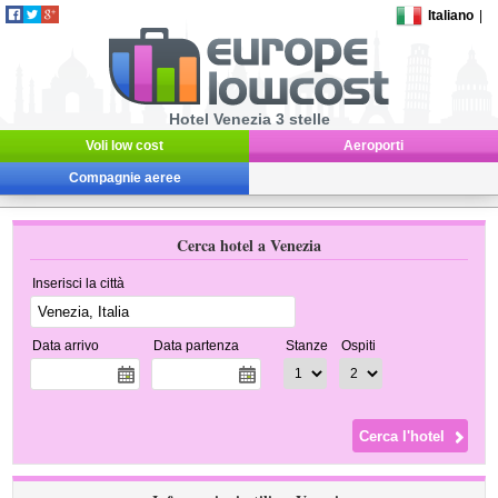
Italiano
|
Hotel Venezia 3 stelle
Voli low cost
Aeroporti
Compagnie aeree
Cerca hotel a Venezia
Inserisci la città
Data arrivo
Data partenza
Stanze
Ospiti