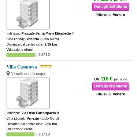
Dettagli dell'offerta
Venere
Offerto da
Indirizzo:
Piazzale Santa Maria Elisabetta 4
Città (Zona):
Venezia
(Lido Nord)
Distanza dal centro città:
2.35 km
Valutazione clienti:
9.3/ 10
Villa Casanova
Visualizza sulla mappa
118 €
Da
per notte
Dettagli dell'offerta
Venere
Offerto da
Indirizzo:
Via Orso Partecipazio 9
Città (Zona):
Venezia
(Lido Nord)
Distanza dal centro città:
2.65 km
Valutazione clienti:
9.1/ 10