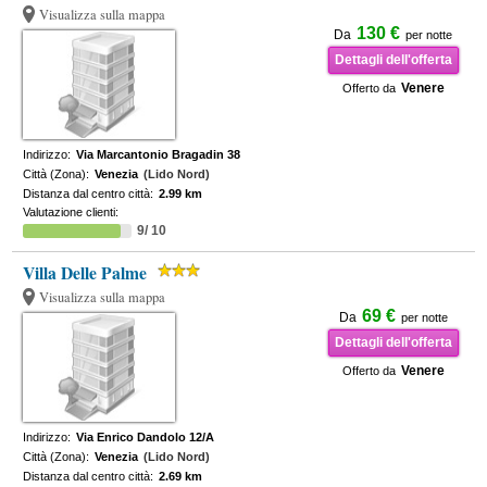
Visualizza sulla mappa
130 €
Da
per notte
Dettagli dell'offerta
Venere
Offerto da
Indirizzo:
Via Marcantonio Bragadin 38
Città (Zona):
Venezia
(Lido Nord)
Distanza dal centro città:
2.99 km
Valutazione clienti:
9/ 10
Villa Delle Palme
Visualizza sulla mappa
69 €
Da
per notte
Dettagli dell'offerta
Venere
Offerto da
Indirizzo:
Via Enrico Dandolo 12/A
Città (Zona):
Venezia
(Lido Nord)
Distanza dal centro città:
2.69 km