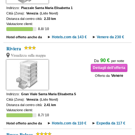
Indirizzo:
Piazzale Santa Maria Elisabetta 1
Città (Zona):
Venezia
(Lido Nord)
Distanza dal centro città:
2.33 km
Valutazione clienti:
8.8/ 10
Hotels.com da 143 €
Venere da 230 €
Hotel offerto anche da
Riviera
Visualizza sulla mappa
90 €
Da
per notte
Dettagli dell'offerta
Venere
Offerto da
Indirizzo:
Gran Viale Santa Maria Elisabetta 5
Città (Zona):
Venezia
(Lido Nord)
Distanza dal centro città:
2.41 km
Valutazione clienti:
8.7/ 10
Hotels.com da 110 €
Expedia da 117 €
Hotel offerto anche da
Russo Palace