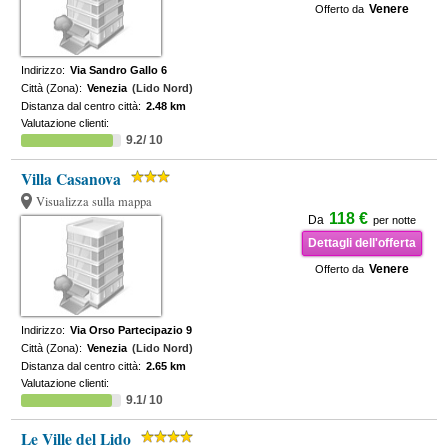
Venere
Offerto da
Indirizzo:
Via Sandro Gallo 6
Città (Zona):
Venezia
(Lido Nord)
Distanza dal centro città:
2.48 km
Valutazione clienti:
9.2/ 10
Villa Casanova
Visualizza sulla mappa
118 €
Da
per notte
Dettagli dell'offerta
Venere
Offerto da
Indirizzo:
Via Orso Partecipazio 9
Città (Zona):
Venezia
(Lido Nord)
Distanza dal centro città:
2.65 km
Valutazione clienti:
9.1/ 10
Le Ville del Lido