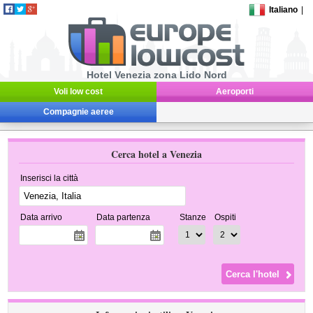
Italiano
|
Hotel Venezia zona Lido Nord
Voli low cost
Aeroporti
Compagnie aeree
Cerca hotel a Venezia
Inserisci la città
Data arrivo
Data partenza
Stanze
Ospiti