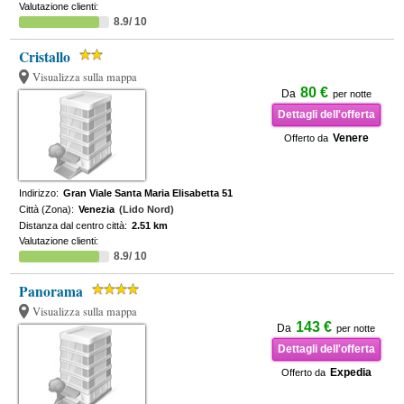
Valutazione clienti:
8.9/ 10
Cristallo
Visualizza sulla mappa
80 €
Da
per notte
Dettagli dell'offerta
Venere
Offerto da
Indirizzo:
Gran Viale Santa Maria Elisabetta 51
Città (Zona):
Venezia
(Lido Nord)
Distanza dal centro città:
2.51 km
Valutazione clienti:
8.9/ 10
Panorama
Visualizza sulla mappa
143 €
Da
per notte
Dettagli dell'offerta
Expedia
Offerto da