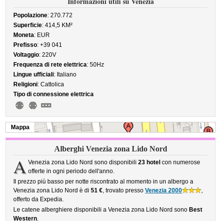
Informazioni utili su Venezia
Popolazione
: 270.772
Superficie
: 414,5 KM²
Moneta
: EUR
Prefisso
: +39 041
Voltaggio
: 220V
Frequenza di rete elettrica
: 50Hz
Lingue ufficiali
: Italiano
Religioni
: Cattolica
Tipo di connessione elettrica
Mappa
Alberghi Venezia zona Lido Nord
A
Venezia zona Lido Nord sono disponibili
23 hotel
con numerose
offerte in ogni periodo dell'anno.
Il prezzo più basso per notte riscontrato al momento in un albergo a
Venezia zona Lido Nord è di
51 €
, trovato presso
Venezia 2000
,
offerto da Expedia.
Le catene alberghiere disponibili a Venezia zona Lido Nord sono
Best
Western
.