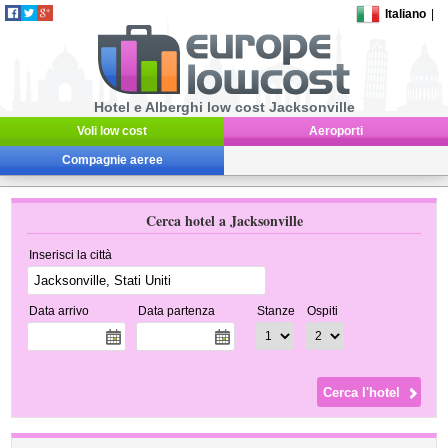
Italiano
|
Hotel e Alberghi low cost Jacksonville
Voli low cost
Aeroporti
Compagnie aeree
Cerca hotel a Jacksonville
Inserisci la città
Data arrivo
Data partenza
Stanze
Ospiti