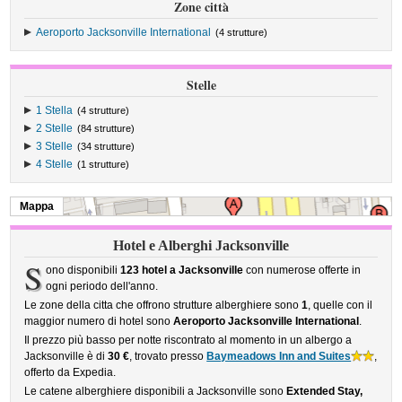
Zone città
Aeroporto Jacksonville International
(4 strutture)
Stelle
1 Stella
(4 strutture)
2 Stelle
(84 strutture)
3 Stelle
(34 strutture)
4 Stelle
(1 strutture)
Mappa
Hotel e Alberghi Jacksonville
S
ono disponibili
123 hotel a Jacksonville
con numerose offerte in
ogni periodo dell'anno.
Le zone della citta che offrono strutture alberghiere sono
1
, quelle con il
maggior numero di hotel sono
Aeroporto Jacksonville International
.
Il prezzo più basso per notte riscontrato al momento in un albergo a
Jacksonville è di
30 €
, trovato presso
Baymeadows Inn and Suites
,
offerto da Expedia.
Le catene alberghiere disponibili a Jacksonville sono
Extended Stay,