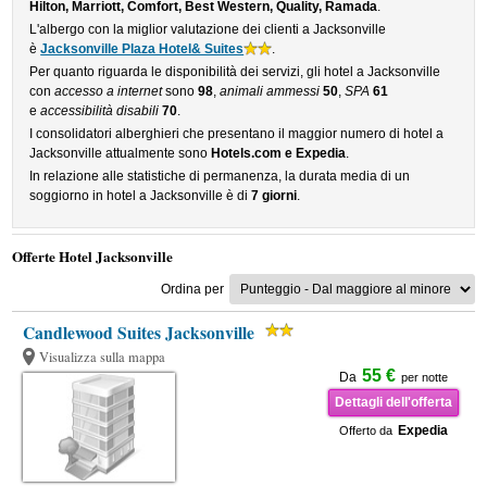
Hilton, Marriott, Comfort, Best Western, Quality, Ramada
.
L'albergo con la miglior valutazione dei clienti a Jacksonville
è
Jacksonville Plaza Hotel& Suites
.
Per quanto riguarda le disponibilità dei servizi, gli hotel a Jacksonville
con
accesso a internet
sono
98
,
animali ammessi
50
,
SPA
61
e
accessibilità disabili
70
.
I consolidatori alberghieri che presentano il maggior numero di hotel a
Jacksonville attualmente sono
Hotels.com e Expedia
.
In relazione alle statistiche di permanenza, la durata media di un
soggiorno in hotel a Jacksonville è di
7 giorni
.
Offerte Hotel Jacksonville
Ordina per
Candlewood Suites Jacksonville
Visualizza sulla mappa
55 €
Da
per notte
Dettagli dell'offerta
Expedia
Offerto da