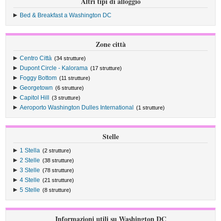
Altri tipi di alloggio
Bed & Breakfast a Washington DC
Zone città
Centro Città
(34 strutture)
Dupont Circle - Kalorama
(17 strutture)
Foggy Bottom
(11 strutture)
Georgetown
(6 strutture)
Capitol Hill
(3 strutture)
Aeroporto Washington Dulles International
(1 strutture)
Stelle
1 Stella
(2 strutture)
2 Stelle
(38 strutture)
3 Stelle
(78 strutture)
4 Stelle
(21 strutture)
5 Stelle
(8 strutture)
Informazioni utili su Washington DC