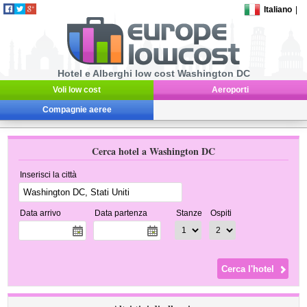
Italiano
|
Hotel e Alberghi low cost Washington DC
Voli low cost
Aeroporti
Compagnie aeree
Cerca hotel a Washington DC
Inserisci la città
Data arrivo
Data partenza
Stanze
Ospiti