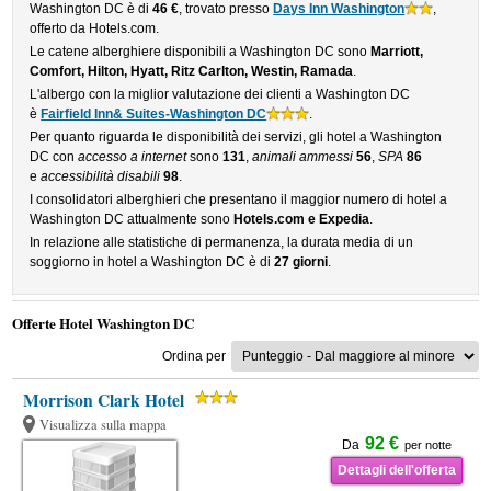
Washington DC è di
46 €
, trovato presso
Days Inn Washington
,
offerto da Hotels.com.
Le catene alberghiere disponibili a Washington DC sono
Marriott,
Comfort, Hilton, Hyatt, Ritz Carlton, Westin, Ramada
.
L'albergo con la miglior valutazione dei clienti a Washington DC
è
Fairfield Inn& Suites-Washington DC
.
Per quanto riguarda le disponibilità dei servizi, gli hotel a Washington
DC con
accesso a internet
sono
131
,
animali ammessi
56
,
SPA
86
e
accessibilità disabili
98
.
I consolidatori alberghieri che presentano il maggior numero di hotel a
Washington DC attualmente sono
Hotels.com e Expedia
.
In relazione alle statistiche di permanenza, la durata media di un
soggiorno in hotel a Washington DC è di
27 giorni
.
Offerte Hotel Washington DC
Ordina per
Morrison Clark Hotel
Visualizza sulla mappa
92 €
Da
per notte
Dettagli dell'offerta