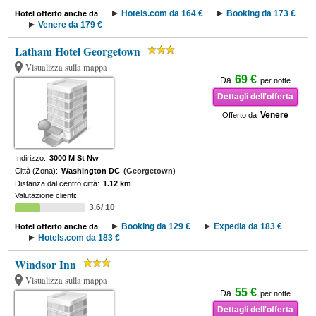
Hotels.com da 164 €
Booking da 173 €
Hotel offerto anche da
Venere da 179 €
Latham Hotel Georgetown
Visualizza sulla mappa
69 €
Da
per notte
Dettagli dell'offerta
Venere
Offerto da
Indirizzo:
3000 M St Nw
Città (Zona):
Washington DC
(Georgetown)
Distanza dal centro città:
1.12 km
Valutazione clienti:
3.6/ 10
Booking da 129 €
Expedia da 183 €
Hotel offerto anche da
Hotels.com da 183 €
Windsor Inn
Visualizza sulla mappa
55 €
Da
per notte
Dettagli dell'offerta