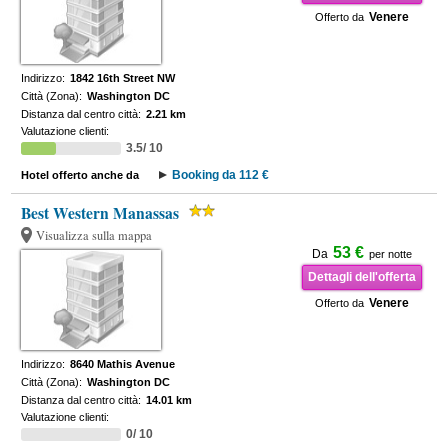
Venere
Offerto da
Indirizzo:
1842 16th Street NW
Città (Zona):
Washington DC
Distanza dal centro città:
2.21 km
Valutazione clienti:
3.5/ 10
Booking da 112 €
Hotel offerto anche da
Best Western Manassas
Visualizza sulla mappa
53 €
Da
per notte
Dettagli dell'offerta
Venere
Offerto da
Indirizzo:
8640 Mathis Avenue
Città (Zona):
Washington DC
Distanza dal centro città:
14.01 km
Valutazione clienti:
0/ 10