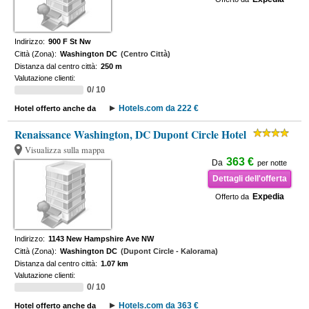
Indirizzo:
900 F St Nw
Città (Zona):
Washington DC
(Centro Città)
Distanza dal centro città:
250 m
Valutazione clienti:
0/ 10
Hotels.com da 222 €
Hotel offerto anche da
Renaissance Washington, DC Dupont Circle Hotel
Visualizza sulla mappa
363 €
Da
per notte
Dettagli dell'offerta
Expedia
Offerto da
Indirizzo:
1143 New Hampshire Ave NW
Città (Zona):
Washington DC
(Dupont Circle - Kalorama)
Distanza dal centro città:
1.07 km
Valutazione clienti:
0/ 10
Hotels.com da 363 €
Hotel offerto anche da