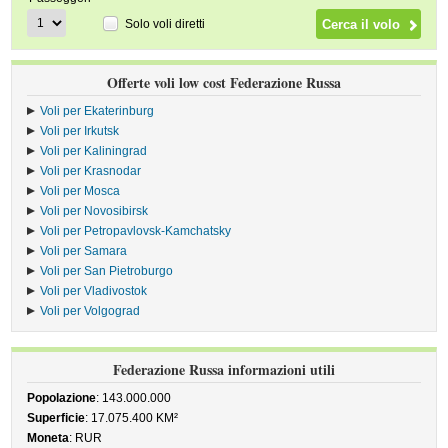
Solo voli diretti
Offerte voli low cost Federazione Russa
Voli per Ekaterinburg
Voli per Irkutsk
Voli per Kaliningrad
Voli per Krasnodar
Voli per Mosca
Voli per Novosibirsk
Voli per Petropavlovsk-Kamchatsky
Voli per Samara
Voli per San Pietroburgo
Voli per Vladivostok
Voli per Volgograd
Federazione Russa informazioni utili
Popolazione
: 143.000.000
Superficie
: 17.075.400 KM²
Moneta
: RUR