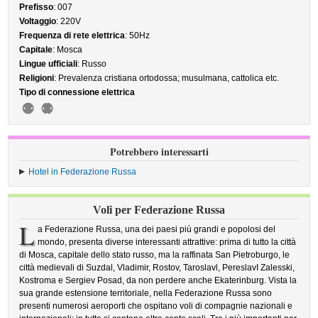
Prefisso
: 007
Voltaggio
: 220V
Frequenza di rete elettrica
: 50Hz
Capitale
: Mosca
Lingue ufficiali
: Russo
Religioni
: Prevalenza cristiana ortodossa; musulmana, cattolica etc.
Tipo di connessione elettrica
Potrebbero interessarti
Hotel in Federazione Russa
Voli per Federazione Russa
L
a Federazione Russa, una dei paesi più grandi e popolosi del
mondo, presenta diverse interessanti attrattive: prima di tutto la città
di Mosca, capitale dello stato russo, ma la raffinata San Pietroburgo, le
città medievali di Suzdal, Vladimir, Rostov, Taroslavl, PereslavI Zalesski,
Kostroma e Sergiev Posad, da non perdere anche Ekaterinburg. Vista la
sua grande estensione territoriale, nella Federazione Russa sono
presenti numerosi aeroporti che ospitano voli di compagnie nazionali e