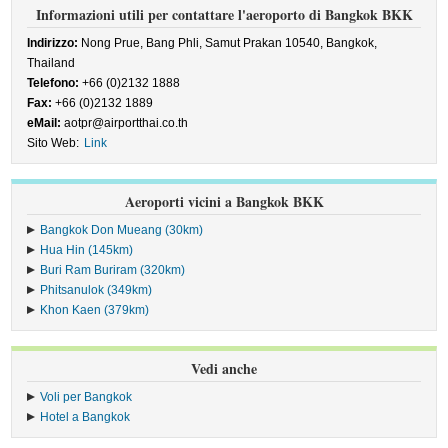
Informazioni utili per contattare l'aeroporto di Bangkok BKK
Indirizzo:
Nong Prue, Bang Phli, Samut Prakan 10540, Bangkok,
Thailand
Telefono:
+66 (0)2132 1888
Fax:
+66 (0)2132 1889
eMail:
aotpr@airportthai.co.th
Sito Web:
Link
Aeroporti vicini a Bangkok BKK
Bangkok Don Mueang (30km)
Hua Hin (145km)
Buri Ram Buriram (320km)
Phitsanulok (349km)
Khon Kaen (379km)
Vedi anche
Voli per Bangkok
Hotel a Bangkok