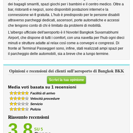
dei bagagli smarriti, spazi giochi per i bambini e il centro medico. Oltre a
bar, ristoranti e negozi, sono disponibili postazioni internet e la
connessione wi-fi gratuita. L'hub è predisposto per le persone disabili
attraverso parcheggi dedicati, ascensori, porte automatiche e accessi
che tengono conto di chi è limitato da problemi di mobilità.
L'albergo ufficiale dell'aeroporto è il Novotel Bangkok Suvarnabhumi
Airport, che dispone di tutti i comfort, con una navetta per l'hub ogni dieci
minuti e strutture adatte al relax così come a convegni e congressi. Di
fronte al Terminal Passeggeri sono, infine, stati realizzati ampi spazi per
il parcheggio delle automobili, sia a breve che a lungo termine.
Opinioni e recensioni dei clienti sull'aeroporto di Bangkok BKK
Scrivi la tua opinione
Media voti basata su 1 recensioni
Facilità di arrivo
Velocità procedure
Servizio
Pulizia
Riassunto recensioni
3,8
SU 5