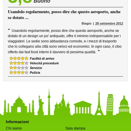
Buono
Usandolo regolarmente, posso dire che questo aeroporto, anche
se dotato ...
Biagio
28 settembre 2012
“
Usandolo regolarmente, posso dire che questo aeroporto, anche se
dotato di un design un po' antiquato, offre il minimo indispensabile per i
viaggiatori. Le sedie sono abbastanza comode, e i mezzi di trasporto
che lo collegano alla città sono veloci ed economici. In ogni caso, il cibo
”
offerto dai fast food interni è davvero di pessima qualità.
Facilità di arrivo
Velocità procedure
Servizio
Pulizia
Informazioni
Chi siamo
Sala stampa