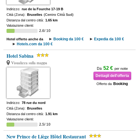
Indirizzo:
rue de la Fourche 17-19 B
Città (Zona):
Bruxelles
(Centro Città Sud)
Distanza dal centro città:
1.65 km
Valutazione clienti:
2.6/ 10
Booking da 100 €
Expedia da 100 €
Hotel offerto anche da
Hotels.com da 100 €
Hotel Sabina
Visualizza sulla mappa
52 €
Da
per notte
Dettagli dell'offerta
Booking
Offerto da
Indirizzo:
78 rue du nord
Città (Zona):
Bruxelles
Distanza dal centro città:
1.91 km
Valutazione clienti:
2.5/ 10
New Prince de Liège Hôtel Restaurant