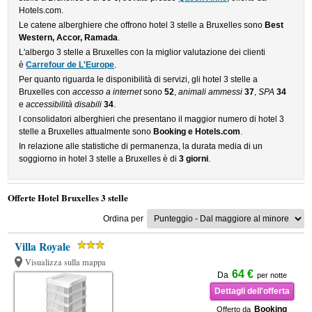
Hotels.com.
Le catene alberghiere che offrono hotel 3 stelle a Bruxelles sono
Best
Western, Accor, Ramada
.
L'albergo 3 stelle a Bruxelles con la miglior valutazione dei clienti
è
Carrefour de L'Europe
.
Per quanto riguarda le disponibilità di servizi, gli hotel 3 stelle a
Bruxelles con
accesso a internet
sono
52
,
animali ammessi
37
,
SPA
34
e
accessibilità disabili
34
.
I consolidatori alberghieri che presentano il maggior numero di hotel 3
stelle a Bruxelles attualmente sono
Booking e Hotels.com
.
In relazione alle statistiche di permanenza, la durata media di un
soggiorno in hotel 3 stelle a Bruxelles è di
3 giorni
.
Offerte Hotel Bruxelles 3 stelle
Ordina per
Villa Royale
Visualizza sulla mappa
64 €
Da
per notte
Dettagli dell'offerta
Booking
Offerto da