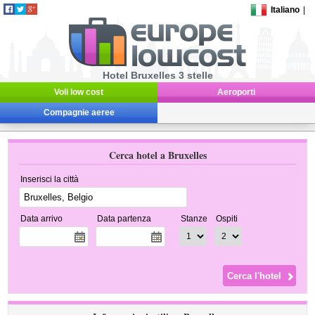
Italiano
|
Hotel Bruxelles 3 stelle
Voli low cost
Aeroporti
Compagnie aeree
Cerca hotel a Bruxelles
Inserisci la città
Data arrivo
Data partenza
Stanze
Ospiti