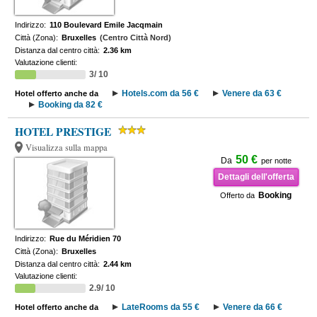
Indirizzo:
110 Boulevard Emile Jacqmain
Città (Zona):
Bruxelles
(Centro Città Nord)
Distanza dal centro città:
2.36 km
Valutazione clienti:
3/ 10
Hotels.com da 56 €
Venere da 63 €
Hotel offerto anche da
Booking da 82 €
HOTEL PRESTIGE
Visualizza sulla mappa
50 €
Da
per notte
Dettagli dell'offerta
Booking
Offerto da
Indirizzo:
Rue du Méridien 70
Città (Zona):
Bruxelles
Distanza dal centro città:
2.44 km
Valutazione clienti:
2.9/ 10
LateRooms da 55 €
Venere da 66 €
Hotel offerto anche da