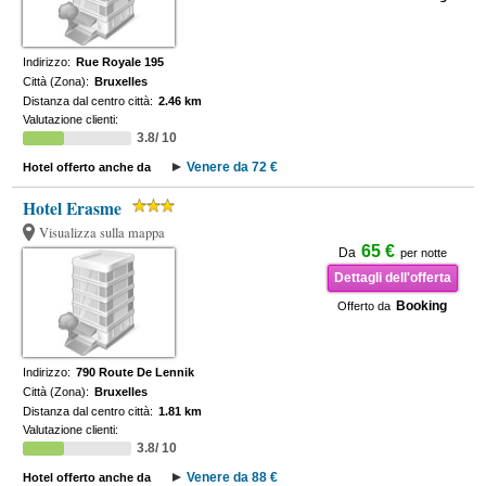
Indirizzo:
Rue Royale 195
Città (Zona):
Bruxelles
Distanza dal centro città:
2.46 km
Valutazione clienti:
3.8/ 10
Venere da 72 €
Hotel offerto anche da
Hotel Erasme
Visualizza sulla mappa
65 €
Da
per notte
Dettagli dell'offerta
Booking
Offerto da
Indirizzo:
790 Route De Lennik
Città (Zona):
Bruxelles
Distanza dal centro città:
1.81 km
Valutazione clienti:
3.8/ 10
Venere da 88 €
Hotel offerto anche da