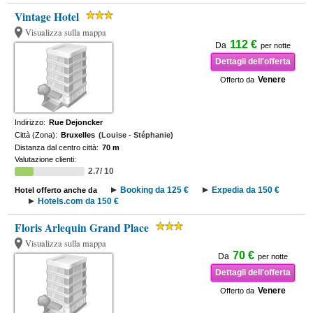
Vintage Hotel
Visualizza sulla mappa
112 €
Da
per notte
Dettagli dell'offerta
Venere
Offerto da
Indirizzo:
Rue Dejoncker
Città (Zona):
Bruxelles
(Louise - Stéphanie)
Distanza dal centro città:
70 m
Valutazione clienti:
2.7/ 10
Booking da 125 €
Expedia da 150 €
Hotel offerto anche da
Hotels.com da 150 €
Floris Arlequin Grand Place
Visualizza sulla mappa
70 €
Da
per notte
Dettagli dell'offerta
Venere
Offerto da