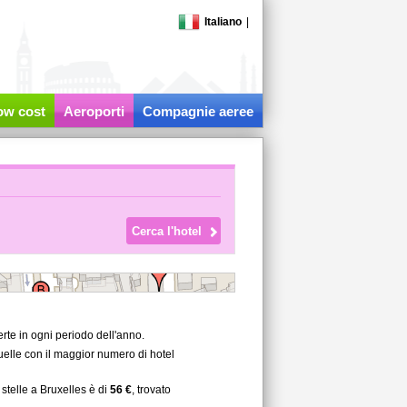
Italiano
|
low cost
Aeroporti
Compagnie aeree
rte in ogni periodo dell'anno.
quelle con il maggior numero di hotel
stelle a Bruxelles è di
56 €
, trovato