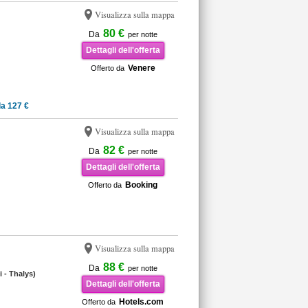
Visualizza sulla mappa
80 €
Da
per notte
Dettagli dell'offerta
Venere
Offerto da
a 127 €
Visualizza sulla mappa
82 €
Da
per notte
Dettagli dell'offerta
Booking
Offerto da
Visualizza sulla mappa
88 €
Da
per notte
i - Thalys)
Dettagli dell'offerta
Hotels.com
Offerto da