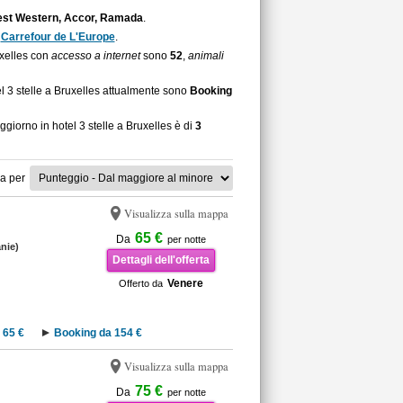
st Western, Accor, Ramada
.
è
Carrefour de L'Europe
.
ruxelles con
accesso a internet
sono
52
,
animali
el 3 stelle a Bruxelles attualmente sono
Booking
ggiorno in hotel 3 stelle a Bruxelles è di
3
a per
Visualizza sulla mappa
65 €
Da
per notte
nie)
Dettagli dell'offerta
Venere
Offerto da
 65 €
Booking da 154 €
Visualizza sulla mappa
75 €
Da
per notte