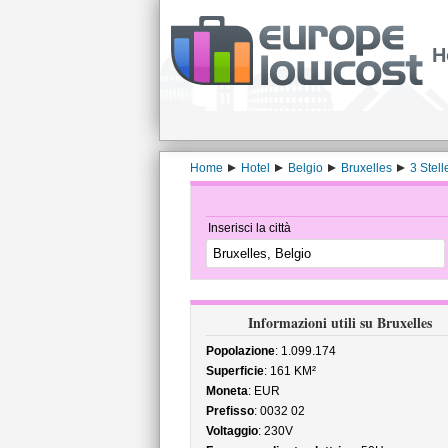
H
Home
Hotel
Belgio
Bruxelles
3 Stell
Inserisci la città
Informazioni utili su Bruxelles
Popolazione
: 1.099.174
Superficie
: 161 KM²
Moneta
: EUR
Prefisso
: 0032 02
Voltaggio
: 230V