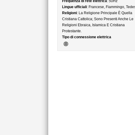
Frequenza di rete elettrica
: 50Hz
Lingue ufficiali
: Francese, Fiammingo, Tede
Religioni
: La Religione Principale È Quella
Cristiana Cattolica; Sono Presenti Anche Le
Religioni Ebraica, Islamica E Cristiana
Protestante.
Tipo di connessione elettrica