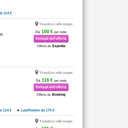
a 114 €
Visualizza sulla mappa
100 €
Da
per notte
d)
Dettagli dell'offerta
Expedia
Offerto da
Visualizza sulla mappa
116 €
Da
per notte
Dettagli dell'offerta
Booking
Offerto da
a 124 €
LateRooms da 175 €
Visualizza sulla mappa