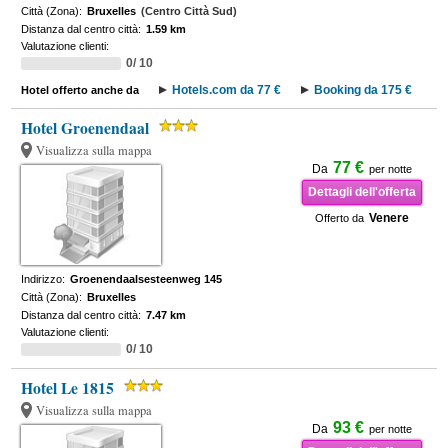
Città (Zona):
Bruxelles
(Centro Città Sud)
Distanza dal centro città:
1.59 km
Valutazione clienti:
0/ 10
Hotels.com da 77 €
Booking da 175 €
Hotel offerto anche da
Hotel Groenendaal
Visualizza sulla mappa
77 €
Da
per notte
Dettagli dell'offerta
Venere
Offerto da
Indirizzo:
Groenendaalsesteenweg 145
Città (Zona):
Bruxelles
Distanza dal centro città:
7.47 km
Valutazione clienti:
0/ 10
Hotel Le 1815
Visualizza sulla mappa
93 €
Da
per notte