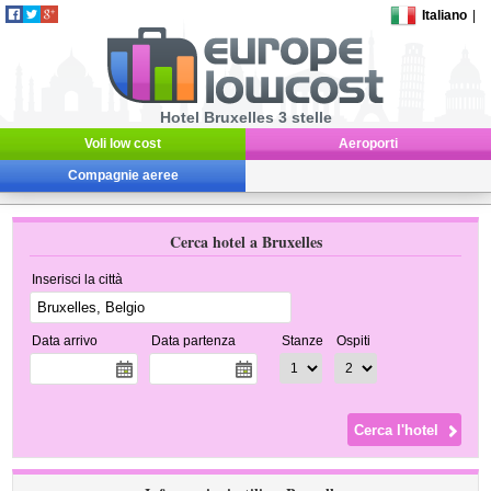
Italiano
|
Hotel Bruxelles 3 stelle
Voli low cost
Aeroporti
Compagnie aeree
Cerca hotel a Bruxelles
Inserisci la città
Data arrivo
Data partenza
Stanze
Ospiti