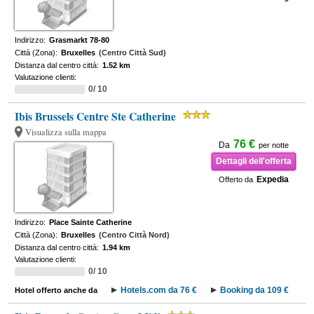
Indirizzo:
Grasmarkt 78-80
Città (Zona):
Bruxelles
(Centro Città Sud)
Distanza dal centro città:
1.52 km
Valutazione clienti:
0/ 10
Ibis Brussels Centre Ste Catherine
Visualizza sulla mappa
76 €
Da
per notte
Dettagli dell'offerta
Expedia
Offerto da
Indirizzo:
Place Sainte Catherine
Città (Zona):
Bruxelles
(Centro Città Nord)
Distanza dal centro città:
1.94 km
Valutazione clienti:
0/ 10
Hotels.com da 76 €
Booking da 109 €
Hotel offerto anche da