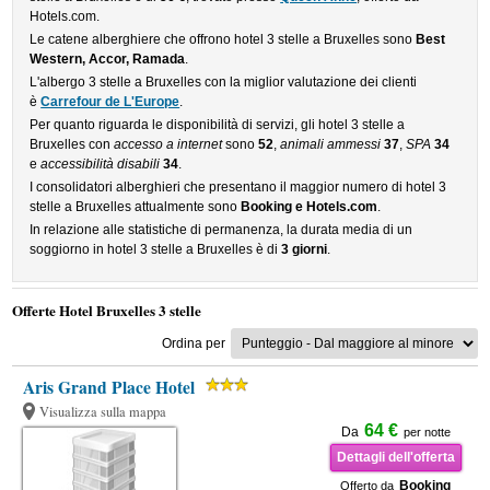
Hotels.com.
Le catene alberghiere che offrono hotel 3 stelle a Bruxelles sono
Best
Western, Accor, Ramada
.
L'albergo 3 stelle a Bruxelles con la miglior valutazione dei clienti
è
Carrefour de L'Europe
.
Per quanto riguarda le disponibilità di servizi, gli hotel 3 stelle a
Bruxelles con
accesso a internet
sono
52
,
animali ammessi
37
,
SPA
34
e
accessibilità disabili
34
.
I consolidatori alberghieri che presentano il maggior numero di hotel 3
stelle a Bruxelles attualmente sono
Booking e Hotels.com
.
In relazione alle statistiche di permanenza, la durata media di un
soggiorno in hotel 3 stelle a Bruxelles è di
3 giorni
.
Offerte Hotel Bruxelles 3 stelle
Ordina per
Aris Grand Place Hotel
Visualizza sulla mappa
64 €
Da
per notte
Dettagli dell'offerta
Booking
Offerto da