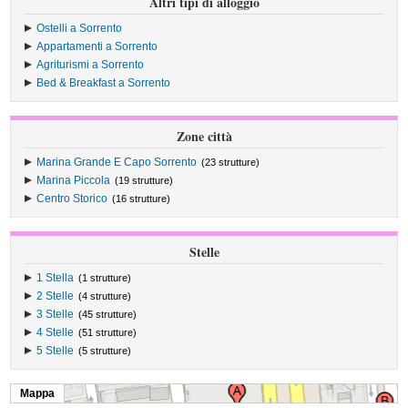
Altri tipi di alloggio
Ostelli a Sorrento
Appartamenti a Sorrento
Agriturismi a Sorrento
Bed & Breakfast a Sorrento
Zone città
Marina Grande E Capo Sorrento
(23 strutture)
Marina Piccola
(19 strutture)
Centro Storico
(16 strutture)
Stelle
1 Stella
(1 strutture)
2 Stelle
(4 strutture)
3 Stelle
(45 strutture)
4 Stelle
(51 strutture)
5 Stelle
(5 strutture)
Mappa