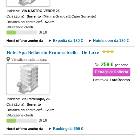
Indirizzo:
VIA NASTRO VERDE 25
Città (Zona):
Sorrento
(Marina Grande E Capo Sorrento)
Distanza dal centro città:
520 m
Valutazione clienti:
3/ 10
Expedia da 180 €
Hotels.com da 180 €
Hotel offerto anche da
Hotel Spa Bellavista Francischiello - De Luxe
Visualizza sulla mappa
259 €
Da
per notte
Dettagli dell'offerta
LateRooms
Offerto da
Indirizzo:
Via Partenope, 26
Città (Zona):
Sorrento
Distanza dal centro città:
120 m
Valutazione clienti:
3/ 10
Booking da 599 €
Hotel offerto anche da