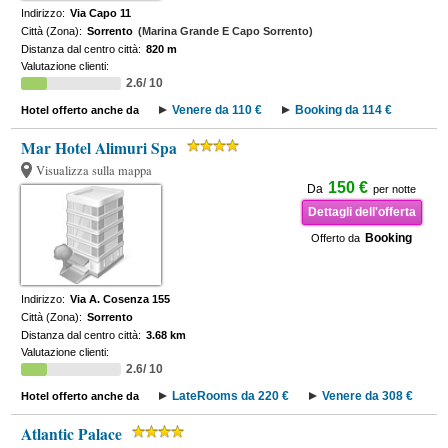
Indirizzo:
Via Capo 11
Città (Zona):
Sorrento
(Marina Grande E Capo Sorrento)
Distanza dal centro città:
820 m
Valutazione clienti:
2.6/ 10
Venere da 110 €
Booking da 114 €
Hotel offerto anche da
Mar Hotel Alimuri Spa
Visualizza sulla mappa
150 €
Da
per notte
Dettagli dell'offerta
Booking
Offerto da
Indirizzo:
Via A. Cosenza 155
Città (Zona):
Sorrento
Distanza dal centro città:
3.68 km
Valutazione clienti:
2.6/ 10
LateRooms da 220 €
Venere da 308 €
Hotel offerto anche da
Atlantic Palace