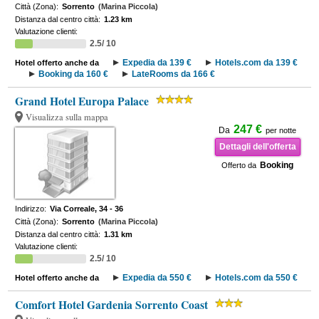
Città (Zona):
Sorrento
(Marina Piccola)
Distanza dal centro città:
1.23 km
Valutazione clienti:
2.5/ 10
Expedia da 139 €
Hotels.com da 139 €
Hotel offerto anche da
Booking da 160 €
LateRooms da 166 €
Grand Hotel Europa Palace
Visualizza sulla mappa
247 €
Da
per notte
Dettagli dell'offerta
Booking
Offerto da
Indirizzo:
Via Correale, 34 - 36
Città (Zona):
Sorrento
(Marina Piccola)
Distanza dal centro città:
1.31 km
Valutazione clienti:
2.5/ 10
Expedia da 550 €
Hotels.com da 550 €
Hotel offerto anche da
Comfort Hotel Gardenia Sorrento Coast