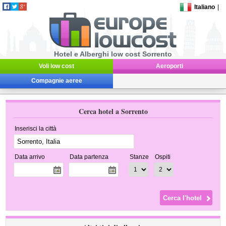
Italiano
|
Hotel e Alberghi low cost Sorrento
Voli low cost
Aeroporti
Compagnie aeree
Cerca hotel a Sorrento
Inserisci la città
Data arrivo
Data partenza
Stanze
Ospiti