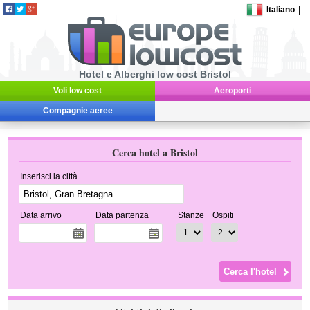
Italiano
|
Hotel e Alberghi low cost Bristol
Voli low cost
Aeroporti
Compagnie aeree
Cerca hotel a Bristol
Inserisci la città
Data arrivo
Data partenza
Stanze
Ospiti