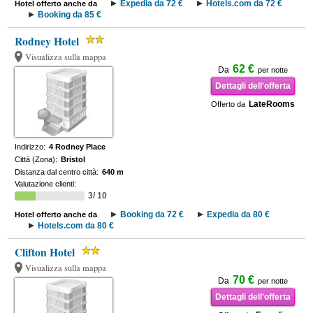
Expedia da 72 €
Hotels.com da 72 €
Hotel offerto anche da
Booking da 85 €
Rodney Hotel
Visualizza sulla mappa
62 €
Da
per notte
Dettagli dell'offerta
LateRooms
Offerto da
Indirizzo:
4 Rodney Place
Città (Zona):
Bristol
Distanza dal centro città:
640 m
Valutazione clienti:
3/ 10
Booking da 72 €
Expedia da 80 €
Hotel offerto anche da
Hotels.com da 80 €
Clifton Hotel
Visualizza sulla mappa
70 €
Da
per notte
Dettagli dell'offerta