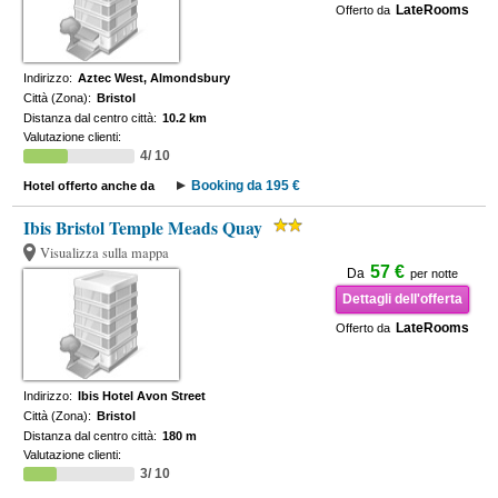
LateRooms
Offerto da
Indirizzo:
Aztec West, Almondsbury
Città (Zona):
Bristol
Distanza dal centro città:
10.2 km
Valutazione clienti:
4/ 10
Booking da 195 €
Hotel offerto anche da
Ibis Bristol Temple Meads Quay
Visualizza sulla mappa
57 €
Da
per notte
Dettagli dell'offerta
LateRooms
Offerto da
Indirizzo:
Ibis Hotel Avon Street
Città (Zona):
Bristol
Distanza dal centro città:
180 m
Valutazione clienti:
3/ 10