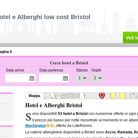
otel e Alberghi low cost Bristol
Voli 
agina 6
Cerca hotel a Bristol
Data arrivo
Data partenza
Stanze
Ospiti
Mappa
Hotel e Alberghi Bristol
S
ono disponibili
53 hotel a Bristol
con numerose offerte in ogni 
Il prezzo più basso per notte riscontrato al momento in un alber
Washington
, offerto da LateRooms.
Le catene alberghiere disponibili a Bristol sono
Accor, Ramada, Ra