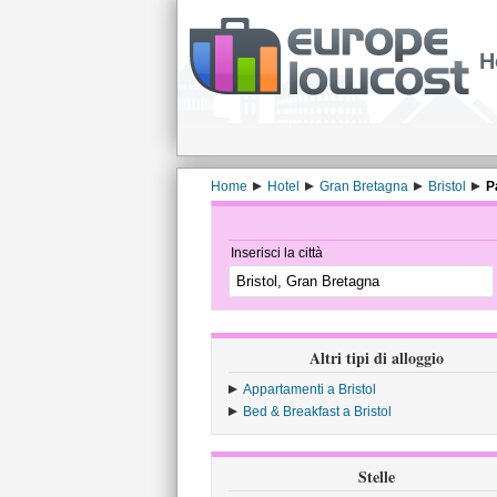
H
Home
Hotel
Gran Bretagna
Bristol
P
Inserisci la città
Altri tipi di alloggio
Appartamenti a Bristol
Bed & Breakfast a Bristol
Stelle