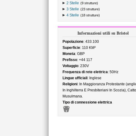
2 Stelle
(9 strutture)
3 Stelle
(23 strutture)
4 Stelle
(18 strutture)
Informazioni utili su Bristol
Popolazione
: 433.100
Superficie
: 110 KM²
Moneta
: GBP
Prefisso
: +44 117
Voltaggio
: 230V
Frequenza di rete elettrica
: 50Hz
Lingue ufficiali
: Inglese
Religioni
: In Maggioranza Protestante (angli
In Inghilterra E Presbiteriani In Scozia), Catto
Musulmana.
Tipo di connessione elettrica