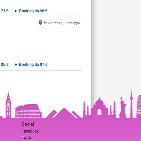
 73 €
Booking da 96 €
Visualizza sulla mappa
 85 €
Booking da 87 €
Social
Facebook
Twitter