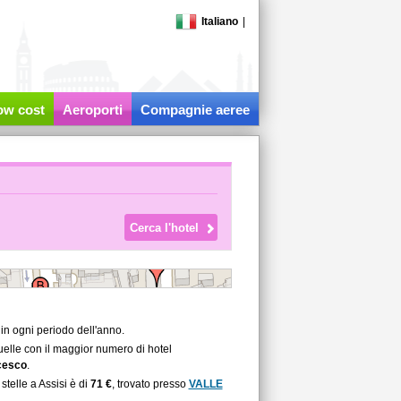
Italiano
|
low cost
Aeroporti
Compagnie aeree
 in ogni periodo dell'anno.
quelle con il maggior numero di hotel
ncesco
.
stelle a Assisi è di
71 €
, trovato presso
VALLE