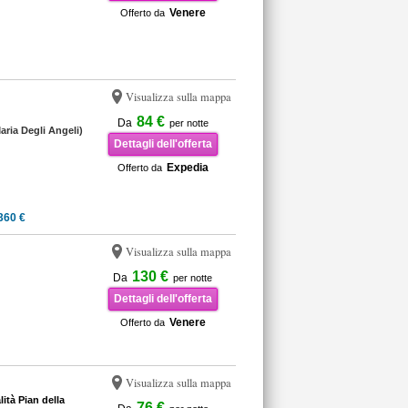
Venere
Offerto da
Visualizza sulla mappa
84 €
Da
per notte
aria Degli Angeli)
Dettagli dell'offerta
Expedia
Offerto da
360 €
Visualizza sulla mappa
130 €
Da
per notte
Dettagli dell'offerta
Venere
Offerto da
Visualizza sulla mappa
ità Pian della
76 €