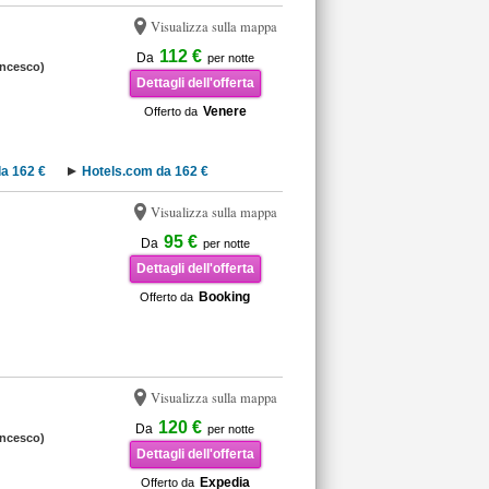
Visualizza sulla mappa
112 €
Da
per notte
ancesco)
Dettagli dell'offerta
Venere
Offerto da
a 162 €
Hotels.com da 162 €
Visualizza sulla mappa
95 €
Da
per notte
Dettagli dell'offerta
Booking
Offerto da
Visualizza sulla mappa
120 €
Da
per notte
ancesco)
Dettagli dell'offerta
Expedia
Offerto da