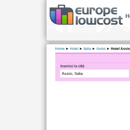
H
Home
Hotel
Italia
Assisi
Hotel Assisi
Inserisci la città