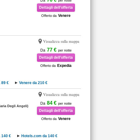
Da
per notte
Dettagli dell'offerta
Venere
Offerto da
Visualizza sulla mappa
77 €
Da
per notte
Dettagli dell'offerta
Expedia
Offerto da
 89 €
Venere da 210 €
Visualizza sulla mappa
84 €
Da
per notte
aria Degli Angeli)
Dettagli dell'offerta
Venere
Offerto da
 140 €
Hotels.com da 140 €