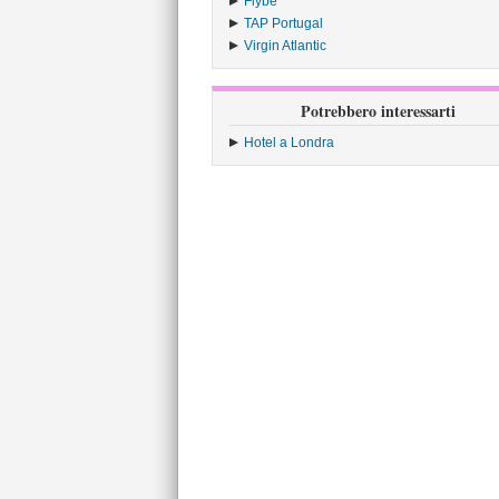
Flybe
›
TAP Portugal
›
Virgin Atlantic
›
Potrebbero interessarti
Hotel a Londra