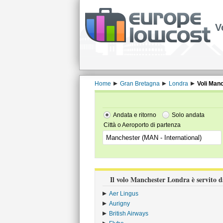
V
Home
Gran Bretagna
Londra
Voli Man
Andata e ritorno
Solo andata
Città o Aeroporto di partenza
Il volo Manchester Londra è servito d
Aer Lingus
›
Aurigny
›
British Airways
›