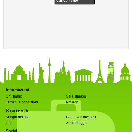
Caricamento
Informazioni
Chi siamo
Sala stampa
Termini e condizioni
Privacy
Risorse utili
Mappa del sito
Guida voli low cost
Hotel
Autonoleggio
Social