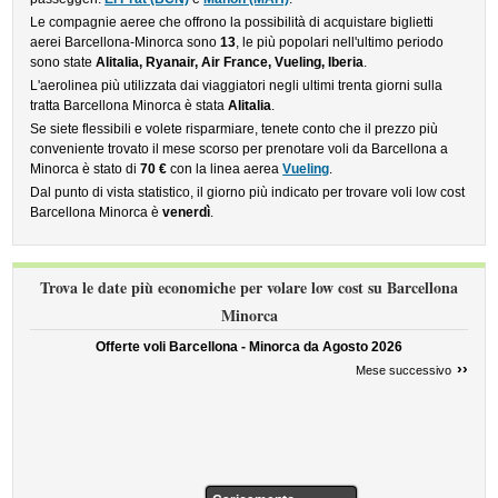
Le compagnie aeree che offrono la possibilità di acquistare biglietti
aerei Barcellona-Minorca sono
13
, le più popolari nell'ultimo periodo
sono state
Alitalia, Ryanair, Air France, Vueling, Iberia
.
L'aerolinea più utilizzata dai viaggiatori negli ultimi trenta giorni sulla
tratta Barcellona Minorca è stata
Alitalia
.
Se siete flessibili e volete risparmiare, tenete conto che il prezzo più
conveniente trovato il mese scorso per prenotare voli da Barcellona a
Minorca è stato di
70 €
con la linea aerea
Vueling
.
Dal punto di vista statistico, il giorno più indicato per trovare voli low cost
Barcellona Minorca è
venerdì
.
Trova le date più economiche per volare low cost su Barcellona
Minorca
Offerte voli Barcellona - Minorca da
Agosto 2026
››
Mese successivo