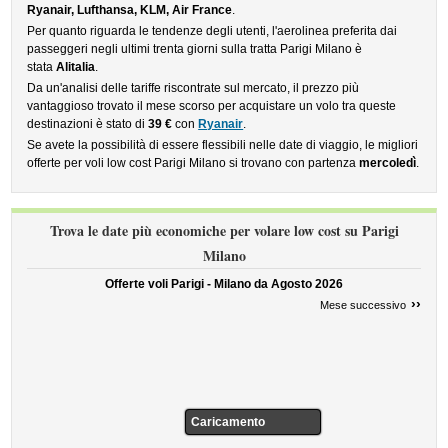
Ryanair, Lufthansa, KLM, Air France
.
Per quanto riguarda le tendenze degli utenti, l'aerolinea preferita dai
passeggeri negli ultimi trenta giorni sulla tratta Parigi Milano è
stata
Alitalia
.
Da un'analisi delle tariffe riscontrate sul mercato, il prezzo più
vantaggioso trovato il mese scorso per acquistare un volo tra queste
destinazioni è stato di
39 €
con
Ryanair
.
Se avete la possibilità di essere flessibili nelle date di viaggio, le migliori
offerte per voli low cost Parigi Milano si trovano con partenza
mercoledì
.
Trova le date più economiche per volare low cost su Parigi
Milano
Offerte voli Parigi - Milano da
Agosto 2026
››
Mese successivo
Caricamento